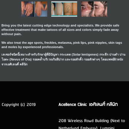
Bring you the latest cutting edge technology and specialists. We provide safe
effective treatment that make tattoos of all sizes and colors simply fade away
without pain.
We also treat the age spots, freckles, melasma, pink lips, pink nipples, skin tags
and moles by experienced professionals.
เลเซอร์ชนิดนี้เหมาะสำหรับรักษาผู้ที่มีปัญหา กระแดด (Solar lentigenes) กระลึก ปานดำ ปาน
โอตะ (Nevus of Ota) รอยคล้ำบริเวณริมฝีปาก และรอยสักคิ้ว รอยสักต่างๆ โดยแพทย์ผิวหนัง
จากเอศิเลนศิ์ คลีนิก
Copyright (c) 2019
Acellence Clinic เอศิเลนศิ์ คลีนิก
208 Wireless Road Building (Next to
Netherland Embassy), Lumpini,